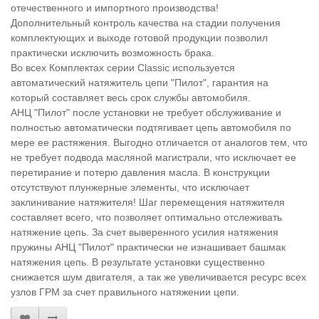
отечественного и импортного производства!
Дополнительный контроль качества на стадии получения
комплектующих и выходе готовой продукции позволил
практически исключить возможность брака.
Во всех Комплектах серии Classic используется
автоматический натяжитель цепи "Пилот", гарантия на
который составляет весь срок службы автомобиля.
АНЦ "Пилот" после установки не требует обслуживание и
полностью автоматически подтягивает цепь автомобиля по
мере ее растяжения. Выгодно отличается от аналогов тем, что
не требует подвода масляной магистрали, что исключает ее
перетирание и потерю давления масла. В конструкции
отсутствуют плунжерные элементы, что исключает
заклинивание натяжителя! Шаг перемещения натяжителя
составляет всего, что позволяет оптимально отслеживать
натяжение цепь. За счет выверенного усилия натяжения
пружины АНЦ "Пилот" практически не изнашивает башмак
натяжения цепь. В результате установки существенно
снижается шум двигателя, а так же увеличивается ресурс всех
узлов ГРМ за счет правильного натяжении цепи.