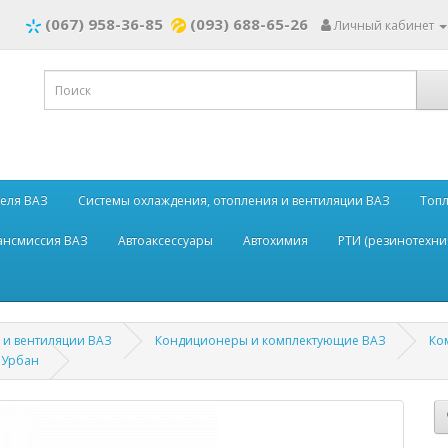
(067) 958-36-85
(093) 688-65-26
Личный кабинет
теля ВАЗ
Системы охлаждения, отопления и вентиляции ВАЗ
Топл
рансмиссия ВАЗ
Автоаксессуары
Автохимия
РТИ (резинотехни
 и вентиляции ВАЗ
Кондиционеры и комплектующие ВАЗ
Ко
 Урбан