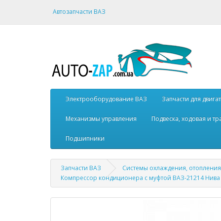
Автозапчасти ВАЗ
Электрооборудование ВАЗ
Запчасти для двига
Механизмы управления
Подвеска, ходовая и т
Подшипники
Запчасти ВАЗ
Системы охлаждения, отопления
Компрессор кондиционера с муфтой ВАЗ-21214 Нива