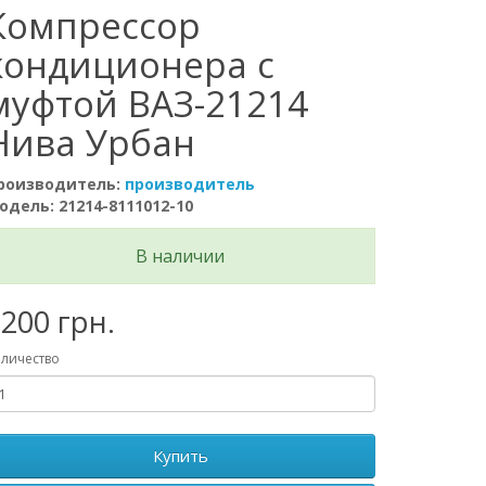
Компрессор
кондиционера с
муфтой ВАЗ-21214
Нива Урбан
роизводитель:
производитель
одель: 21214-8111012-10
В наличии
200 грн.
личество
Купить