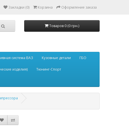
Закладки (0)
Корзина
Оформление заказа
Товаров 0 (0 грн.)
ивная система ВАЗ
Кузовные детали
ГБО
ческие изделия)
Тюнинг-Спорт
мпрессора