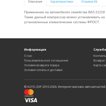
Описание
Характеристики
Отзывов (0)
Применение на автомобилях семейства ВАЗ 21218 
Также данный компрессор можно устанавливать на 
установленные климатические системы ФРОСТ.
Информация
Служба
О нас
Контакт
Пользовательское соглашение
Возврат 
Условия возврата товара
Карта са
Условия оплаты и доставки
© AUTO-ZAP 2010-2026. Интернет-магазин автозапчастей.