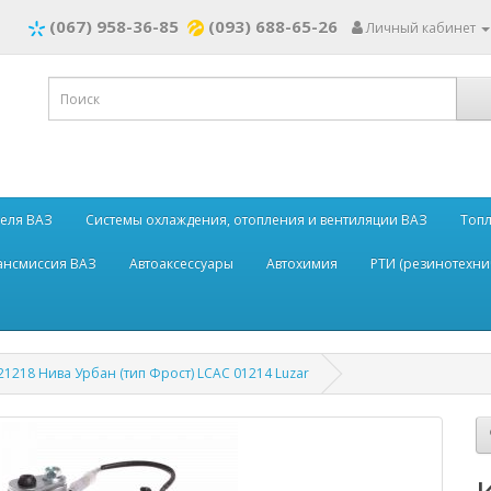
(067) 958-36-85
(093) 688-65-26
Личный кабинет
теля ВАЗ
Системы охлаждения, отопления и вентиляции ВАЗ
Топл
рансмиссия ВАЗ
Автоаксессуары
Автохимия
РТИ (резинотехни
218 Нива Урбан (тип Фрост) LCAC 01214 Luzar