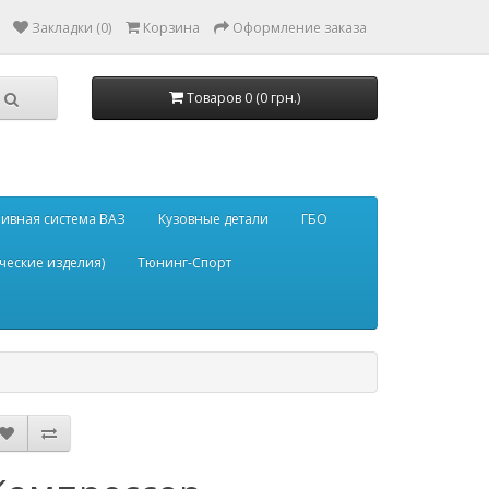
Закладки (0)
Корзина
Оформление заказа
Товаров 0 (0 грн.)
ивная система ВАЗ
Кузовные детали
ГБО
ческие изделия)
Тюнинг-Спорт