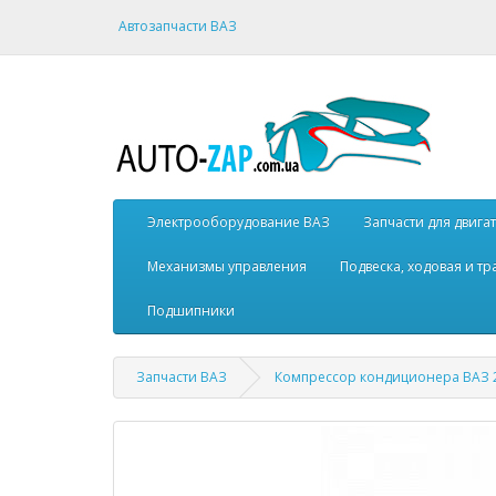
Автозапчасти ВАЗ
Электрооборудование ВАЗ
Запчасти для двига
Механизмы управления
Подвеска, ходовая и т
Подшипники
Запчасти ВАЗ
Компрессор кондиционера ВАЗ 21