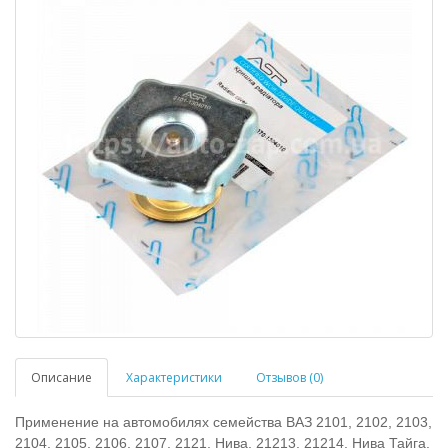
Описание
Характеристики
Отзывов (0)
Применение на автомобилях семейства ВАЗ 2101, 2102, 2103,
2104, 2105, 2106, 2107, 2121, Нива, 21213, 21214, Нива Тайга,