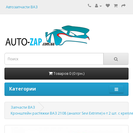
Автозапчасти ВАЗ
Товаров 0 (0 грн.)
Категории
Запчасти ВАЗ
Кронштейн растяжки ВАЗ 2108 (аналог Sevi Extrime) к-т 2 шт. с крепл