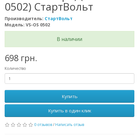
0502) СтартВольт
Производитель:
СтартВольт
Модель: VS-OS 0502
В наличии
698 грн.
Количество
Купить
Купить в один клик
0 отзывов
/
Написать отзыв