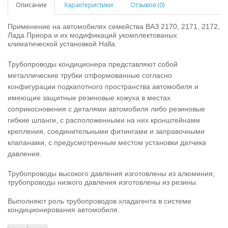
Описание
Характеристики
Отзывов (0)
Применение на автомобилях семейства ВАЗ 2170, 2171, 2172,
Лада Приора и их модификаций укомплектованых
климатической установкой Halla.
Трубопроводы кондиционера представляют собой
металлические трубки отформованные согласно
конфигурации подкапотного пространства автомобиля и
имеющие защитные резиновые кожуха в местах
соприкосновения с деталями автомобиля либо резиновые
гибкие шланги, с расположенными на них кронштейнами
крепления, соединительными фитингами и заправочными
клапанами, с предусмотренным местом установки датчика
давления.
Трубопроводы высокого давления изготовлены из алюминия;
трубопроводы низкого давления изготовлены из резины.
Выполняют роль трубопроводов хладагента в системе
кондиционирования автомобиля.