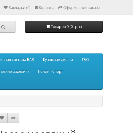
Закладки (0)
Корзина
Оформление заказа
Товаров 0 (0 грн.)
ивная система ВАЗ
Кузовные детали
ГБО
ческие изделия)
Тюнинг-Спорт