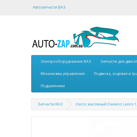
Автозапчасти ВАЗ
Электрооборудование ВАЗ
Запчасти для двига
Механизмы управления
Подвеска, ходовая и т
Подшипники
Запчасти ВАЗ
Насос масляный Daewoo Lanos 1.