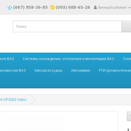
(067) 958-36-85
(093) 688-65-26
Личный кабинет
теля ВАЗ
Системы охлаждения, отопления и вентиляции ВАЗ
Топл
рансмиссия ВАЗ
Автоаксессуары
Автохимия
РТИ (резинотехни
6 OP3002 Valeo