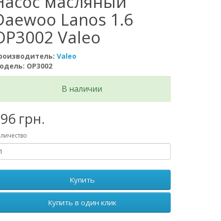
Насос масляный
Daewoo Lanos 1.6
OP3002 Valeo
роизводитель:
Valeo
одель: OP3002
В наличии
96 грн.
личество
Купить
Купить в один клик