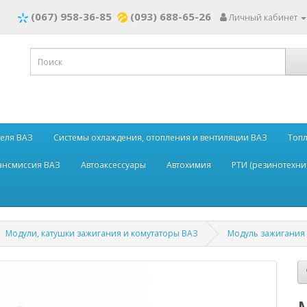
(067) 958-36-85
(093) 688-65-26
Личный кабинет
теля ВАЗ
Системы охлаждения, отопления и вентиляции ВАЗ
Топл
рансмиссия ВАЗ
Автоаксессуары
Автохимия
РТИ (резинотехни
Модули, катушки зажигания и комутаторы ВАЗ
Модуль зажигания 