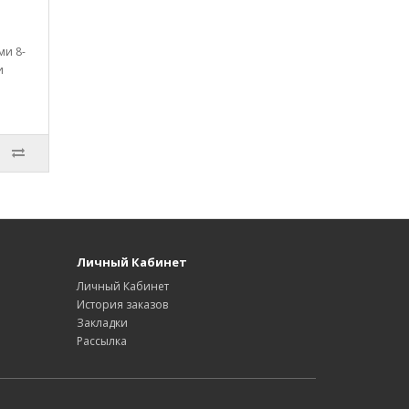
ми 8-
и
Личный Кабинет
Личный Кабинет
История заказов
Закладки
Рассылка