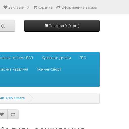
Закладки (0)
Корзина
Оформление заказа
Товаров 0 (0 грн.)
ивная система ВАЗ
Кузовные детали
ГБО
ческие изделия)
Тюнинг-Спорт
48.3705 Омега