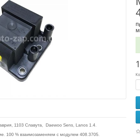
П
М
1
Ко
врия, 1103 Славута, Daewoo Sens, Lanos 1.4.
ие. 100 % взаимозаменяем с модулем 408.3705.