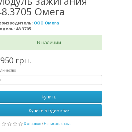
Модуль зажигания
48.3705 Омега
роизводитель:
ООО Омега
одель: 48.3705
В наличии
950 грн.
личество
Купить
Купить в один клик
0 отзывов
/
Написать отзыв