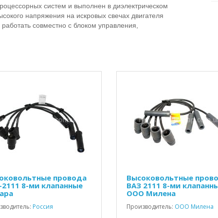
роцессорных систем и выполнен в диэлектрическом
сокого напряжения на искровых свечах двигателя
 работать совместно с блоком управления,
оковольтные провода
Высоковольтные пров
-2111 8-ми клапанные
ВАЗ 2111 8-ми клапанн
ара
ООО Милена
зводитель:
Россия
Производитель:
ООО Милена