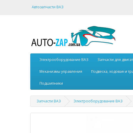
Автозапчасти ВАЗ
Электрооборудование ВАЗ
Запчасти для двига
Механизмы управления
Подвеска, ходовая и т
Подшипники
Запчасти ВАЗ
Электрооборудование ВАЗ