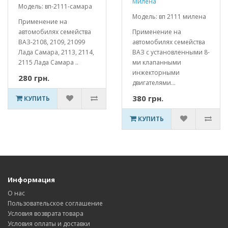
Милена
Модель: вп-2111-самара
Модель: вп 2111 милена
Применение на
автомобилях семейства
Применение на
ВАЗ-2108, 2109, 21099
автомобилях семейства
Лада Самара, 2113, 2114,
ВАЗ с установленными 8-
2115 Лада Самара ..
ми клапанными
инжекторными
280 грн.
двигателями...
380 грн.
КУПИТЬ
КУПИТЬ
Информация
О нас
Пользовательское соглашение
Условия возврата товара
Условия оплаты и доставки