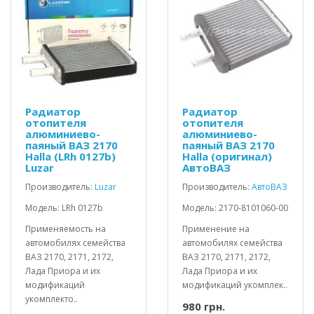
Радиатор
Радиатор
отопителя
отопителя
алюминиево-
алюминиево-
паяный ВАЗ 2170
паяный ВАЗ 2170
Halla (LRh 0127b)
Halla (оригинал)
Luzar
АвтоВАЗ
Производитель:
Luzar
Производитель:
АвтоВАЗ
Модель: LRh 0127b
Модель: 2170-8101060-00
Применяемость на
Применение на
автомобилях семейства
автомобилях семейства
ВАЗ 2170, 2171, 2172,
ВАЗ 2170, 2171, 2172,
Лада Приора и их
Лада Приора и их
модификаций
модификаций укомплек..
укомплекто..
980 грн.