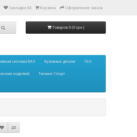
Закладки (0)
Корзина
Оформление заказа
Товаров 0 (0 грн.)
ивная система ВАЗ
Кузовные детали
ГБО
ческие изделия)
Тюнинг-Спорт