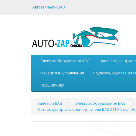
Автозапчасти ВАЗ
Электрооборудование ВАЗ
Запчасти для двига
Механизмы управления
Подвеска, ходовая и т
Подшипники
Запчасти ВАЗ
Электрооборудование ВАЗ
Моторедуктор заслонки отопителя ВАЗ 2110 (стар. об