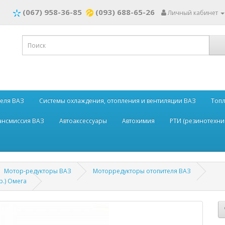
(067) 958-36-85
(093) 688-65-26
Личный кабинет
теля ВАЗ
Системы охлаждения, отопления и вентиляции ВАЗ
Топл
рансмиссия ВАЗ
Автоаксессуары
Автохимия
РТИ (резинотехни
Мотор-редукторы ВАЗ
Моторредукторы отопителя ВАЗ
р.) Омега