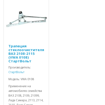
Трапеция
стеклоочистителя
ВАЗ 2108-2115
(VWA 0108)
СтартВольт
Производитель:
СтартВольт
Модель: VWA 0108
Применение на
автомобилях семейства
ВАЗ 2108, 2109, 21099,
Лада Самара, 2113, 2114,
2115, Лада Самар..