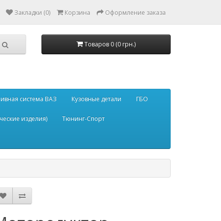
Закладки (0)
Корзина
Оформление заказа
Товаров 0 (0 грн.)
ивная система ВАЗ
Кузовные детали
ГБО
ческие изделия)
Тюнинг-Спорт