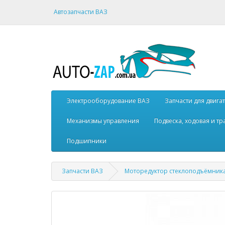
Автозапчасти ВАЗ
Электрооборудование ВАЗ
Запчасти для двига
Механизмы управления
Подвеска, ходовая и т
Подшипники
Запчасти ВАЗ
Моторедуктор стеклоподъёмник