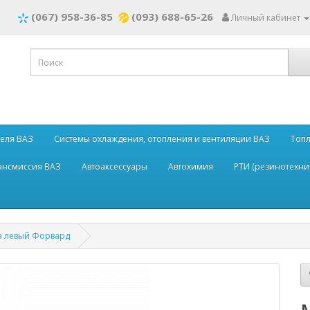
(067) 958-36-85
(093) 688-65-26
Личный кабинет
теля ВАЗ
Системы охлаждения, отопления и вентиляции ВАЗ
Топл
рансмиссия ВАЗ
Автоаксессуары
Автохимия
РТИ (резинотехни
а левый Форвард