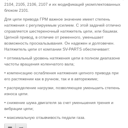
2104, 2105, 2106, 2107 и их модификаций укомплектованных
блоком 2101.
Для цепи привода ГРМ важное значение имеет степень
натяжения с регулируемым усилием. С этой задачей отлично
справляется шестереночный натяжитель цепи, или башмак.
Цепной привод, в отличие от ременного, уменьшает
возможность проскальзывания. Он надежен и долговечен.
Натяжитель цепи от компании SV-PARTS обеспечивает:
• оптимальный уровень натяжения цепи в полном диапазоне
частоты вращения коленчатого вала;
• компенсацию ослабления натяжения цепного привода при
его растяжении как в ручном, так и в авторежиме;
• распределение нагрузки, позволяющее уменьшить степень
износа цепи.
• снижение шума двигателя за счет уменьшения трения и
вибрации цепи;
• максимальную отзывчивость педали газа.