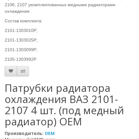
2106, 2107 укомплектованных медными радиаторами
охлаждения.
Состав комплекта:
2101-1303010Р;
2101-1303025Р;
2101-1303099Р;
2105-1303992Р.
Патрубки радиатора
охлаждения ВАЗ 2101-
2107 4 шт. (под медный
радиатор) OEM
Производитель:
OEM