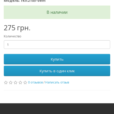
Модель: rkit2105-oem
В наличии
275 грн.
Количество
Купить
Купить в один клик
0 отзывов
/
Написать отзыв