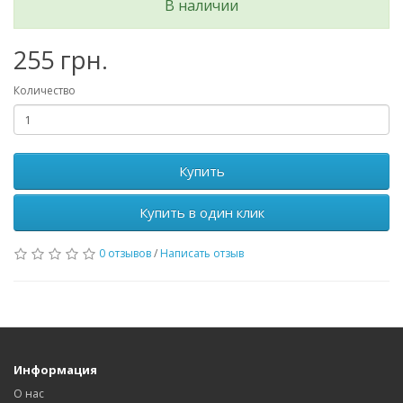
В наличии
255 грн.
Количество
Купить
Купить в один клик
0 отзывов
/
Написать отзыв
Информация
О нас