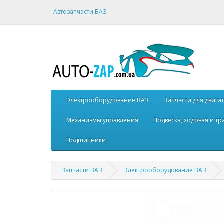
Автозапчасти ВАЗ
Электрооборудование ВАЗ
Запчасти для двига
Механизмы управления
Подвеска, ходовая и т
Подшипники
Запчасти ВАЗ
Электрооборудование ВАЗ