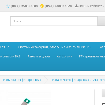
(067) 958-36-85
(093) 688-65-26
Личный кабинет
теля ВАЗ
Системы охлаждения, отопления и вентиляции ВАЗ
Топл
рансмиссия ВАЗ
Автоаксессуары
Автохимия
РТИ (резинотехни
Платы задних фонарей ВАЗ
Плата заднего фонаря ВАЗ-21213 (зел