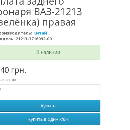
Плата заднего
фонаря ВАЗ-21213
(зелёнка) правая
роизводитель:
Китай
одель: 21213-3716092-00
В наличии
40 грн.
личество
Купить
Купить в один клик