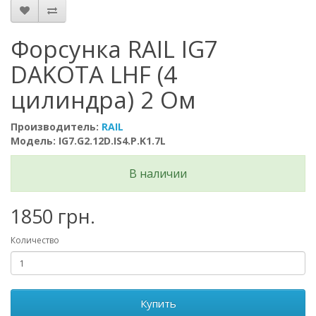
Форсунка RAIL IG7
DAKOTA LHF (4
цилиндра) 2 Ом
Производитель:
RAIL
Модель: IG7.G2.12D.IS4.P.K1.7L
В наличии
1850 грн.
Количество
Купить