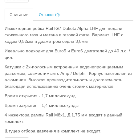
Описание
Отзывов (0)
Инжекторная рейка Rail IG7 Dakota Alpha LHF для подачи
сжиженного газа и метана в газовой фазе. Вариант LHF с
ходом 0,52мм и диаметром седла 3,8мм
Идеально подходит для Euro5 и Euro6 двигателей до 40 л.с. /
цил.
Катушки с 2х-полосным встроенным водонепроницаемым
разъемом, совместимым с Amp / Delphi. Корпус изготовлен из
алюминия. Высокая производительность и долговечность
благодаря использованию очень стойких материалов.
Время открытия - 1,7 миллисекунд
Время закрытия - 1,4 миллисекунды
4 инжектора рампы Rail М8х1, Д 1,75 мм входят в данный
комплект.
Штуцер отбора давления в комплект не входит.