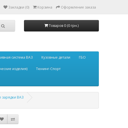
Закладки (0)
Корзина
Оформление заказа
Товаров 0 (0 грн.)
ивная система ВАЗ
Кузовные детали
ГБО
ческие изделия)
Тюнинг-Спорт
е зарядки ВАЗ