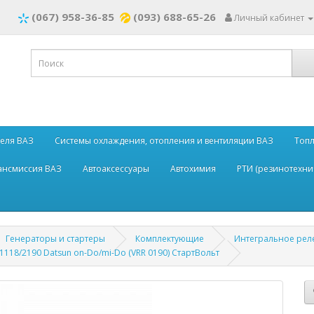
(067) 958-36-85
(093) 688-65-26
Личный кабинет
теля ВАЗ
Системы охлаждения, отопления и вентиляции ВАЗ
Топл
рансмиссия ВАЗ
Автоаксессуары
Автохимия
РТИ (резинотехни
Генераторы и стартеры
Комплектующие
Интегральное рел
118/2190 Datsun on-Do/mi-Do (VRR 0190) СтартВольт