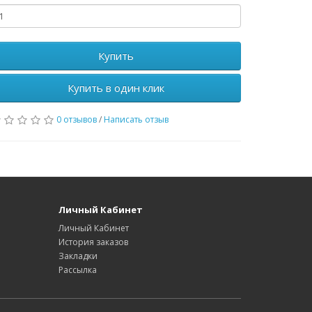
Купить
Купить в один клик
0 отзывов
/
Написать отзыв
Личный Кабинет
Личный Кабинет
История заказов
Закладки
Рассылка