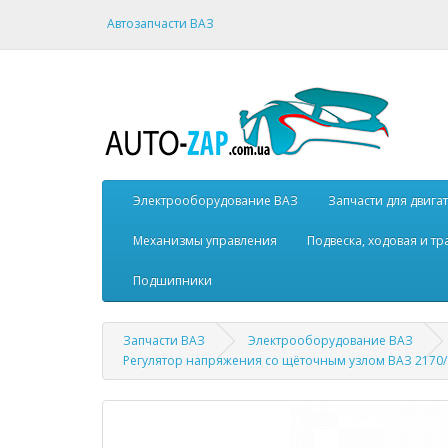
Автозапчасти ВАЗ
Электрооборудование ВАЗ
Запчасти для двига
Механизмы управления
Подвеска, ходовая и т
Подшипники
Запчасти ВАЗ
Электрооборудование ВАЗ
Регулятор напряжения со щёточным узлом ВАЗ 2170/1