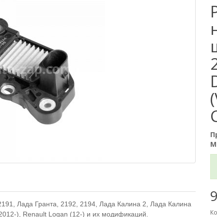
П
М
9
91, Лада Гранта, 2192, 2194, Лада Калина 2, Лада Калина
Ко
(2012-), Renault Logan (12-) и их модификаций.