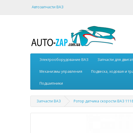
Автозапчасти ВАЗ
Электрооборудование ВАЗ
Запчасти для двига
Механизмы управления
Подвеска, ходовая и т
Подшипники
Запчасти ВАЗ
Ротор датчика скорости ВАЗ 1118 