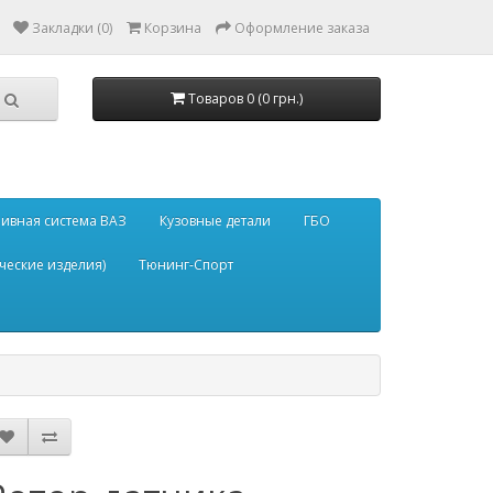
Закладки (0)
Корзина
Оформление заказа
Товаров 0 (0 грн.)
ивная система ВАЗ
Кузовные детали
ГБО
ческие изделия)
Тюнинг-Спорт