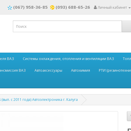
(067) 958-36-85
(093) 688-65-26
Личный кабинет
теля ВАЗ
Системы охлаждения, отопления и вентиляции ВАЗ
Топл
рансмиссия ВАЗ
Автоаксессуары
Автохимия
РТИ (резинотехни
(вып. c 2011 года) Автоэлектроника г. Калуга