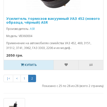
Усилитель тормозов вакуумный УАЗ 452 (нового
образца, чёрный) ASR
Производитель:
ASR
Модель: VB360004
Применение на автомобилях семейства УАЗ 452, 469, 3151,
31512, 3741, 3962, ГАЗ 3303, 2206 и их модиф..
2050 грн.
КУПИТЬ
|<
<
1
2
Показано с 25 по 28 из 28 (всего 2 страниц)