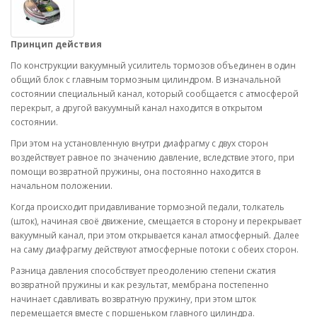
Принцип действия
По конструкции вакуумный усилитель тормозов объединен в один
общий блок с главным тормозным цилиндром. В изначальной
состоянии специальный канал, который сообщается с атмосферой
перекрыт, а другой вакуумный канал находится в открытом
состоянии.
При этом на установленную внутри диафрагму с двух сторон
воздействует равное по значению давление, вследствие этого, при
помощи возвратной пружины, она постоянно находится в
начальном положении.
Когда происходит придавливание тормозной педали, толкатель
(шток), начиная своё движение, смещается в сторону и перекрывает
вакуумный канал, при этом открывается канал атмосферный. Далее
на саму диафрагму действуют атмосферные потоки с обеих сторон.
Разница давления способствует преодолению степени сжатия
возвратной пружины и как результат, мембрана постепенно
начинает сдавливать возвратную пружину, при этом шток
перемещается вместе с поршеньком главного цилиндра.