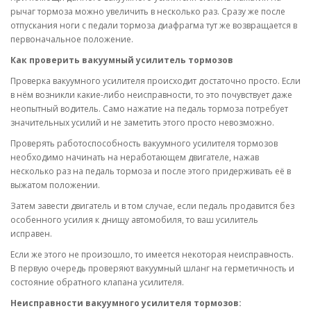
рычаг тормоза можно увеличить в несколько раз. Сразу же после
отпускания ноги с педали тормоза диафрагма тут же возвращается в
первоначальное положение.
Как проверить вакуумный усилитель тормозов
Проверка вакуумного усилителя происходит достаточно просто. Если
в нём возникли какие-либо неисправности, то это почувствует даже
неопытный водитель. Само нажатие на педаль тормоза потребует
значительных усилий и не заметить этого просто невозможно.
Проверять работоспособность вакуумного усилителя тормозов
необходимо начинать на неработающем двигателе, нажав
несколько раз на педаль тормоза и после этого придерживать её в
выжатом положении.
Затем завести двигатель и в том случае, если педаль продавится без
особенного усилия к днищу автомобиля, то ваш усилитель
исправен.
Если же этого не произошло, то имеется некоторая неисправность.
В первую очередь проверяют вакуумный шланг на герметичность и
состояние обратного клапана усилителя.
Неисправности вакуумного усилителя тормозов: