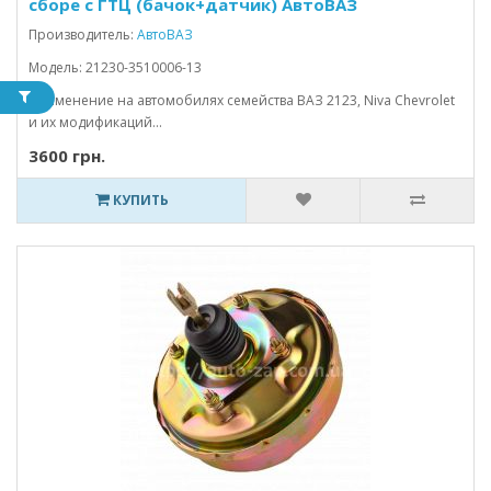
сборе с ГТЦ (бачок+датчик) АвтоВАЗ
Производитель:
АвтоВАЗ
Модель: 21230-3510006-13
Применение на автомобилях семейства ВАЗ 2123, Niva Chevrolet
и их модификаций...
3600 грн.
КУПИТЬ