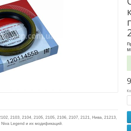
П
М
9
Ко
2, 2103, 2104, 2105, 2105, 2106, 2107, 2121, Нива, 21213,
l, Niva Legend и их модификаций.