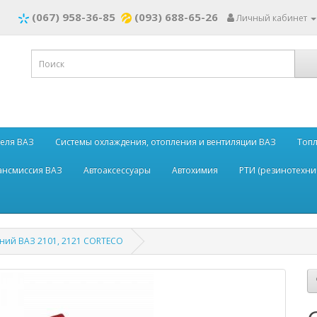
(067) 958-36-85
(093) 688-65-26
Личный кабинет
теля ВАЗ
Системы охлаждения, отопления и вентиляции ВАЗ
Топл
рансмиссия ВАЗ
Автоаксессуары
Автохимия
РТИ (резинотехни
дний ВАЗ 2101, 2121 CORTECO