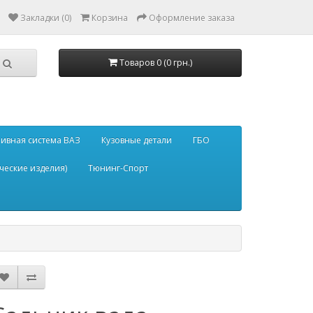
Закладки (0)
Корзина
Оформление заказа
Товаров 0 (0 грн.)
ивная система ВАЗ
Кузовные детали
ГБО
ческие изделия)
Тюнинг-Спорт