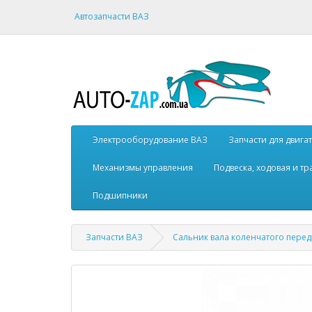
Автозапчасти ВАЗ
Электрооборудование ВАЗ
Запчасти для двига
Механизмы управления
Подвеска, ходовая и т
Подшипники
Запчасти ВАЗ
Сальник вала коленчатого пере