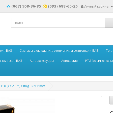
(067) 958-36-85
(093) 688-65-26
Личный кабинет
теля ВАЗ
Системы охлаждения, отопления и вентиляции ВАЗ
Топл
рансмиссия ВАЗ
Автоаксессуары
Автохимия
РТИ (резинотехни
18 (к-т 2 шт.) с подшипником