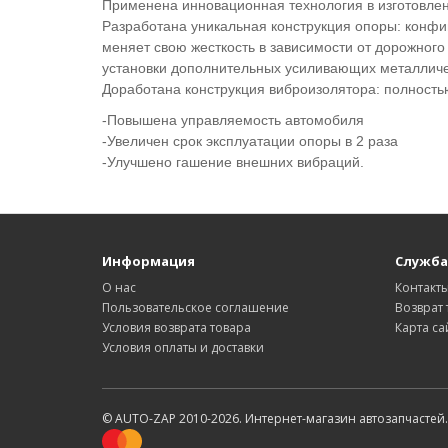
Применена инновационная технология в изготовле
Разработана уникальная конструкция опоры: конфи
меняет свою жесткость в зависимости от дорожного
установки дополнительных усиливающих металличе
Доработана конструкция виброизолятора: полност
-Повышена управляемость автомобиля
-Увеличен срок эксплуатации опоры в 2 раза
-Улучшено гашение внешних вибраций.
Информация
Служба
О нас
Контакт
Пользовательское соглашение
Возврат 
Условия возврата товара
Карта са
Условия оплаты и доставки
© AUTO-ZAP 2010-2026. Интернет-магазин автозапчастей.