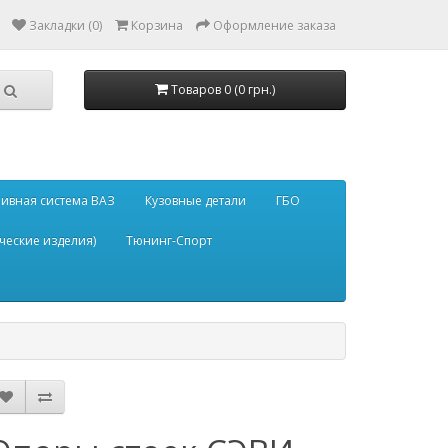
Закладки (0)
Корзина
Оформление заказа
Товаров 0 (0 грн.)
ивная система ВАЗ
Кузовные детали
ГБО
ческие изделия)
Тюнинг-Спорт