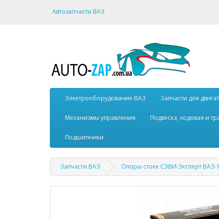
Автозапчасти ВАЗ
Электрооборудование ВАЗ
Запчасти для двига
Механизмы управления
Подвеска, ходовая и т
Подшипники
Запчасти ВАЗ
Опоры стоек СЭВИ-Эксперт ВАЗ-11