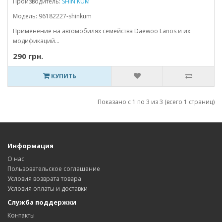
Производитель:
SHIN KUM
Модель: 96182227-shinkum
Применение на автомобилях семейства Daewoo Lanos и их
модификаций...
290 грн.
КУПИТЬ
Показано с 1 по 3 из 3 (всего 1 страниц)
Информация
О нас
Пользовательское соглашение
Условия возврата товара
Условия оплаты и доставки
Служба поддержки
Контакты