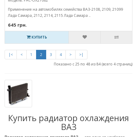
Модель: PAC-OX21082
Применение на автомобилях семейства ВАЗ-2108, 2109, 21099
Лада Самара, 2112, 2114, 2115 Лада Самара ..
645 грн.
КУПИТЬ
|<
<
1
2
3
4
>
>|
Показано с 25 по 48 из 84 (всего 4 страниц)
Купить радиатор охлаждения
ВАЗ