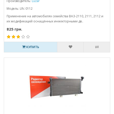
Производитель:
Luzar
Модель: LRc 0112
Применение на автомобилях семейства ВАЗ-2110, 2111, 2112 и
их модификаций оснащённых инжекторными дв..
825 грн.
КУПИТЬ