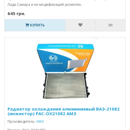
Лада Самара и их модификаций укомплек..
645 грн.
КУПИТЬ
Радиатор охлаждения алюминиевый ВАЗ-21082
(инжектор) PAC-OX21082 АМЗ
Производитель:
АМЗ