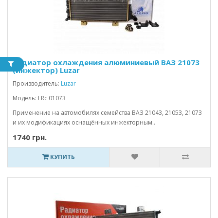
Радиатор охлаждения алюминиевый ВАЗ 21073
(инжектор) Luzar
Производитель:
Luzar
Модель: LRc 01073
Применение на автомобилях семейства ВАЗ 21043, 21053, 21073
и их модификациях оснащённых инжекторным..
1740 грн.
КУПИТЬ