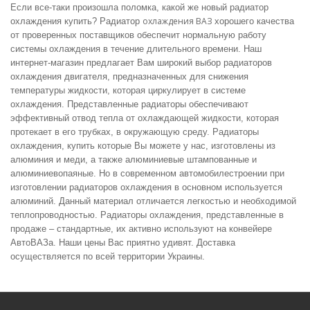
Если все-таки произошла поломка, какой же новый
радиатор
охлаждения ВАЗ
охлаждения купить? Радиатор
хорошего качества
от проверенных поставщиков обеспечит нормальную работу
системы охлаждения в течение длительного времени. Наш
интернет-магазин предлагает Вам широкий выбор
радиаторов
охлаждения двигателя, предназначенных для снижения
температуры жидкости, которая циркулирует в системе
охлаждения. Представленные радиаторы обеспечивают
эффективный отвод тепла от охлаждающей жидкости, которая
протекает в его трубках, в окружающую среду.
Радиаторы
охлаждения, купить
которые Вы можете у нас, изготовлены из
алюминия и меди, а также алюминиевые штампованные и
алюминиевопаяные. Но в современном автомобилестроении при
изготовлении радиаторов охлаждения в основном используется
алюминий. Данный материал отличается легкостью и необходимой
теплопроводностью. Радиаторы охлаждения, представленные в
продаже
– стандартные, их активно используют на конвейере
АвтоВАЗа. Наши
цены
Вас приятно удивят. Доставка
осуществляется по всей территории Украины.