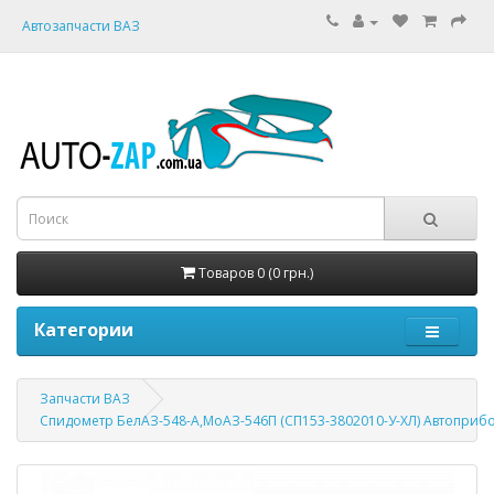
Автозапчасти ВАЗ
Товаров 0 (0 грн.)
Категории
Запчасти ВАЗ
Спидометр БелАЗ-548-А,МоАЗ-546П (СП153-3802010-У-ХЛ) Автоприб