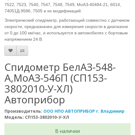
7522, 7523, 7540, 7547, 7548, 7549, МоАЗ-40484-21, 6014,
74051Д-9586, 7505 и их модификаций.
Электрический спидометр, работающий совместно с датчиком
скорости, предназначен для измерения скорости в диапазоне
от 0 до 100 км/час, и используется в автомобилях с бортовым
напряжением 24 В.
Спидометр БелАЗ-548-
А,МоАЗ-546П (СП153-
3802010-У-ХЛ)
Автоприбор
Производитель:
ООО НПО АВТОПРИБОР г. Владимир
Модель: СП153-3802010-У-ХЛ
В наличии