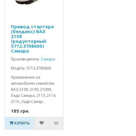
Привод стартера
(бендикс) ВАЗ
2108
(редукторный
5712.3708600)
Самара
Производитель:
Самара
Модель: 5712.3780600
Применение на
автомобилях семейства
ВАЗ-2108, 2109, 21099,
Лада Самара, 2113, 2114,
2115, Лада Самар..
185 грн.
КУПИТЬ