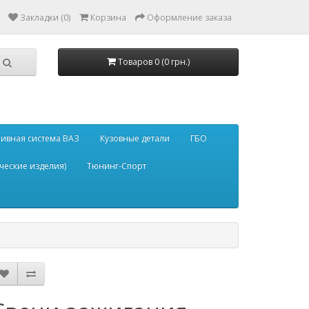
Закладки (0)
Корзина
Оформление заказа
Товаров 0 (0 грн.)
ивная система ВАЗ
Кузовные детали
ГБО
ческие изделия)
Тюнинг-Спорт