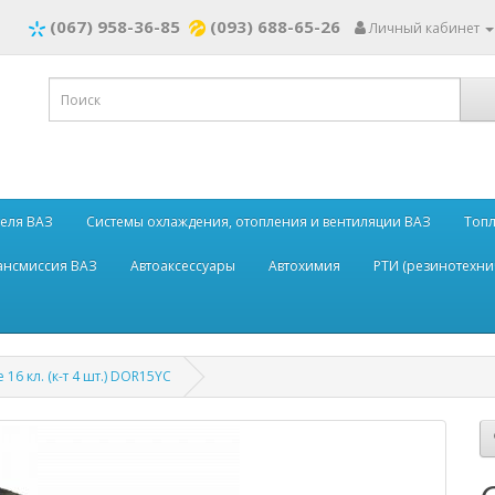
(067) 958-36-85
(093) 688-65-26
Личный кабинет
теля ВАЗ
Системы охлаждения, отопления и вентиляции ВАЗ
Топл
рансмиссия ВАЗ
Автоаксессуары
Автохимия
РТИ (резинотехни
 16 кл. (к-т 4 шт.) DOR15YC