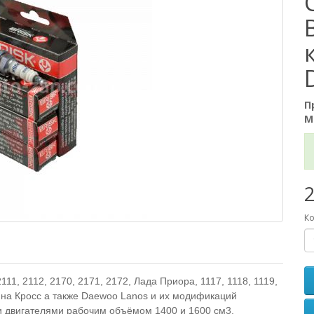
к
П
М
2
Ко
1, 2112, 2170, 2171, 2172, Лада Приора, 1117, 1118, 1119,
ина Кросс а также Daewoo Lanos и их модификаций
 двигателями рабочим объёмом 1400 и 1600 см3.