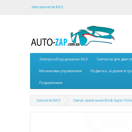
Автозапчасти ВАЗ
Электрооборудование ВАЗ
Запчасти для двига
Механизмы управления
Подвеска, ходовая и т
Подшипники
Запчасти ВАЗ
Свечи зажигания Brisk Super Forte