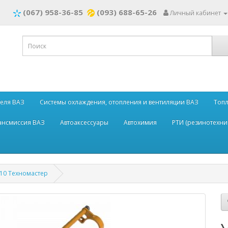
(067) 958-36-85
(093) 688-65-26
Личный кабинет
теля ВАЗ
Системы охлаждения, отопления и вентиляции ВАЗ
Топл
рансмиссия ВАЗ
Автоаксессуары
Автохимия
РТИ (резинотехни
110 Техномастер