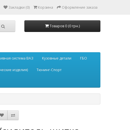
Закладки (0)
Корзина
Оформление заказа
Товаров 0 (0 грн.)
ивная система ВАЗ
Кузовные детали
ГБО
ческие изделия)
Тюнинг-Спорт