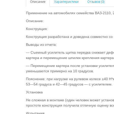
Описание
Характеристики
Отзывов (0)
Применение на автомобилях семейства ВАЗ-2110, 2
Описание:
Конструкция:
Конструкция разработана и доведена совместно со
Выводы из отчета:
— Съемный усилитель щитка передка снижает деф
картера и перемещение шпилек крепления картера п
— Перемещение картера после установки усилителя 
уменьшаются примерно на 10 градусов.
Пояснение: при нагрузке на рулевом колесе ±40 Н*
53—54 градуса и 42—45 градусов — с усилителем.
Установка
Не сложная в монтаже (один человек может устано
простоте конструкция получила отличную оценку вс
Испытания