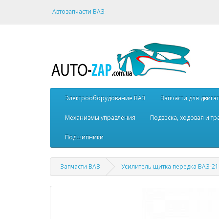
Автозапчасти ВАЗ
Электрооборудование ВАЗ
Запчасти для двига
Механизмы управления
Подвеска, ходовая и т
Подшипники
Запчасти ВАЗ
Усилитель щитка передка ВАЗ-2