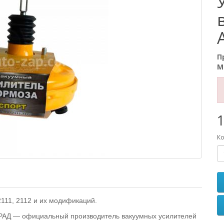
П
М
1
Ко
111, 2112 и их модификаций.
АД — официальный производитель вакуумных усилителей