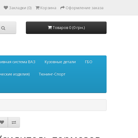
Закладки (0)
Корзина
Оформление заказа
Товаров 0 (0 грн.)
ивная система ВАЗ
Кузовные детали
ГБО
ческие изделия)
Тюнинг-Спорт