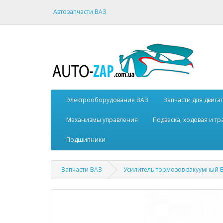
Автозапчасти ВАЗ
Электрооборудование ВАЗ
Запчасти для двига
Механизмы управления
Подвеска, ходовая и т
Подшипники
Запчасти ВАЗ
Усилитель тормозов вакуумный В