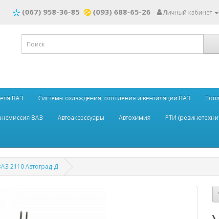
(067) 958-36-85
(093) 688-65-26
Личный кабинет
теля ВАЗ
Системы охлаждения, отопления и вентиляции ВАЗ
Топл
рансмиссия ВАЗ
Автоаксессуары
Автохимия
РТИ (резинотехни
АЗ 2110 Автоград-Д