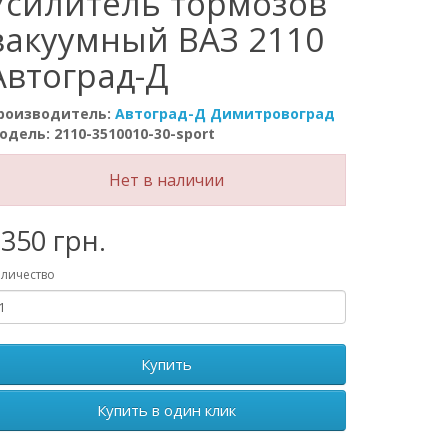
Усилитель тормозов
вакуумный ВАЗ 2110
Автоград-Д
роизводитель:
Автоград-Д Димитровоград
одель: 2110-3510010-30-sport
Нет в наличии
350 грн.
личество
Купить
Купить в один клик