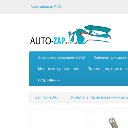
Автозапчасти ВАЗ
Электрооборудование ВАЗ
Запчасти для двига
Механизмы управления
Подвеска, ходовая и т
Подшипники
Запчасти ВАЗ
Усилитель тормозов вакуумный В