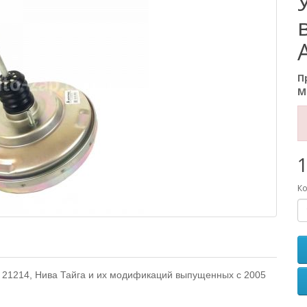
П
М
1
Ко
 21214, Нива Тайга и их модификаций выпущенных с 2005