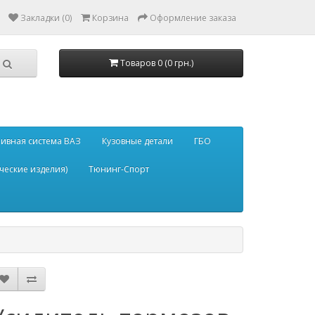
Закладки (0)
Корзина
Оформление заказа
Товаров 0 (0 грн.)
ивная система ВАЗ
Кузовные детали
ГБО
ческие изделия)
Тюнинг-Спорт