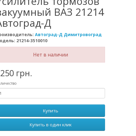
Усилитель тормозов
вакуумный ВАЗ 21214
Автоград-Д
роизводитель:
Автоград-Д Димитровоград
одель: 21214-3510010
Нет в наличии
250 грн.
личество
Купить
Купить в один клик