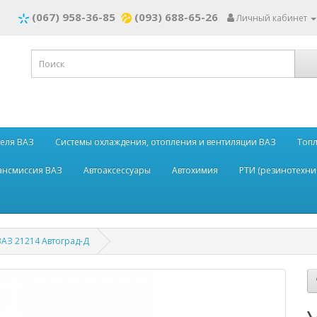
(067) 958-36-85
(093) 688-65-26
Личный кабинет
теля ВАЗ
Системы охлаждения, отопления и вентиляции ВАЗ
Топл
рансмиссия ВАЗ
Автоаксессуары
Автохимия
РТИ (резинотехни
АЗ 21214 Автоград-Д