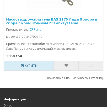
Насос гидроусилителя ВАЗ 2170 Лада Приора в
сборе с кронштейном ZF Lenksysteme
Производитель:
ZF Parts
Модель: 2170-3407009-10
Применение на автомобилях семейства ВАЗ 2170, 2171, 2172,
Лада Приора и их модификаций укомплектован..
3950 грн.
КУПИТЬ
Показано с 1 по 6 из 6 (всего 1 страниц)
Информация
О нас