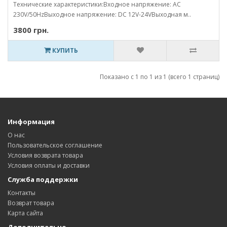
Технические характеристики:Входное напряжение: AC
230V/50HzВыходное напряжение: DC 12V-24VВыходная м..
3800 грн.
КУПИТЬ
Показано с 1 по 1 из 1 (всего 1 страниц)
Информация
О нас
Пользовательское соглашение
Условия возврата товара
Условия оплаты и доставки
Служба поддержки
Контакты
Возврат товара
Карта сайта