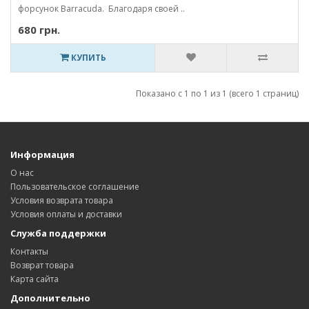
форсунок Barracuda. Благодаря своей ..
680 грн.
КУПИТЬ
Показано с 1 по 1 из 1 (всего 1 страниц)
Информация
О нас
Пользовательское соглашение
Условия возврата товара
Условия оплаты и доставки
Служба поддержки
Контакты
Возврат товара
Карта сайта
Дополнительно