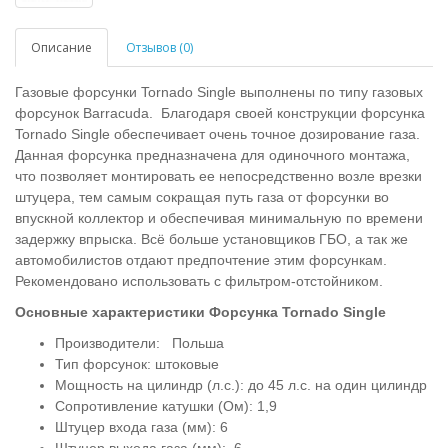
Описание
Отзывов (0)
Газовые форсунки Tornado Single выполнены по типу газовых
форсунок Barracuda. Благодаря своей конструкции форсунка
Tornado Single обеспечивает очень точное дозирование газа.
Данная форсунка предназначена для одиночного монтажа,
что позволяет монтировать ее непосредственно возле врезки
штуцера, тем самым сокращая путь газа от форсунки во
впускной коллектор и обеспечивая минимальную по времени
задержку впрыска. Всё больше установщиков ГБО, а так же
автомобилистов отдают предпочтение этим форсункам.
Рекомендовано использовать с фильтром-отстойником.
Основные характеристики Форсунка Tornado Single
Производители: Польша
Тип форсунок: штоковые
Мощность на цилиндр (л.с.): до 45 л.с. на один цилиндр
Сопротивление катушки (Ом): 1,9
Штуцер входа газа (мм): 6