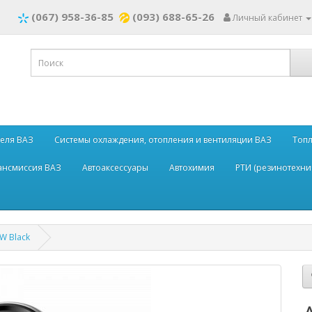
(067) 958-36-85
(093) 688-65-26
Личный кабинет
теля ВАЗ
Системы охлаждения, отопления и вентиляции ВАЗ
Топл
рансмиссия ВАЗ
Автоаксессуары
Автохимия
РТИ (резинотехни
W Black