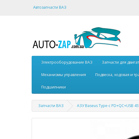
Автозапчасти ВАЗ
Электрооборудование ВАЗ
Запчасти для двига
Механизмы управления
Подвеска, ходовая и т
Подшипники
Запчасти ВАЗ
АЗУ Baseus Type-c PD+QC+USB 45