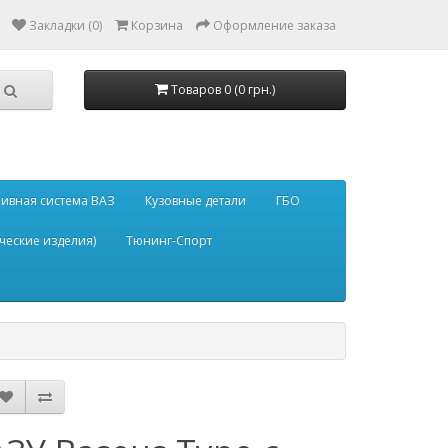
Закладки (0)
Корзина
Оформление заказа
Товаров 0 (0 грн.)
ивная система ВАЗ
Кузовные детали
ГБО
ческие изделия)
Тюнинг-Спорт