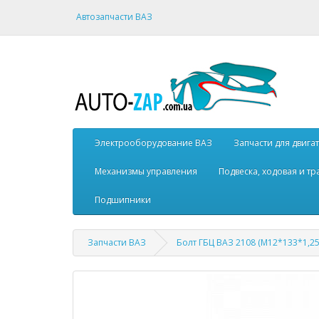
Автозапчасти ВАЗ
Электрооборудование ВАЗ
Запчасти для двига
Механизмы управления
Подвеска, ходовая и т
Подшипники
Запчасти ВАЗ
Болт ГБЦ ВАЗ 2108 (М12*133*1,25 