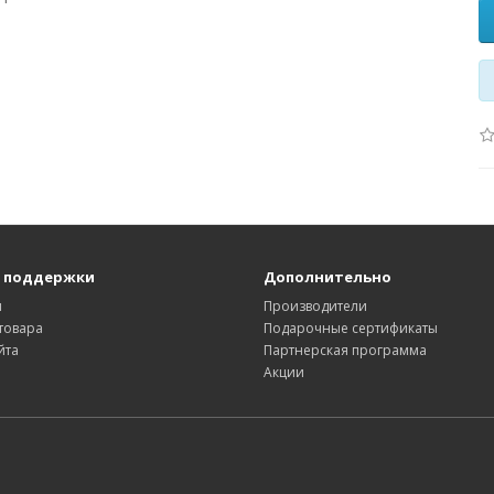
 поддержки
Дополнительно
ы
Производители
товара
Подарочные сертификаты
йта
Партнерская программа
Акции