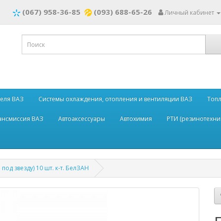
(067) 958-36-85
(093) 688-65-26
Личный кабинет
теля ВАЗ
Системы охлаждения, отопления и вентиляции ВАЗ
Топл
рансмиссия ВАЗ
Автоаксессуары
Автохимия
РТИ (резинотехни
под звезду) 10 шт. к-т. БелЗАН