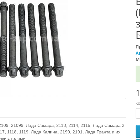
П
А
М
1
Ко
09, 21099, Лада Самара, 2113, 2114, 2115, Лада Самара 2,
17, 1118, 1119, Лада Калина, 2190, 2191, Лада Гранта и их
двигателями