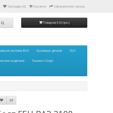
Закладки (0)
Корзина
Оформление заказа
Товаров 0 (0 грн.)
ивная система ВАЗ
Кузовные детали
ГБО
ческие изделия)
Тюнинг-Спорт