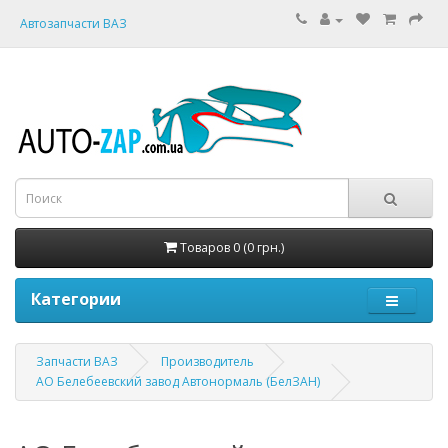
Автозапчасти ВАЗ
Товаров 0 (0 грн.)
Категории
Запчасти ВАЗ
Производитель
АО Белебеевский завод Автонормаль (БелЗАН)