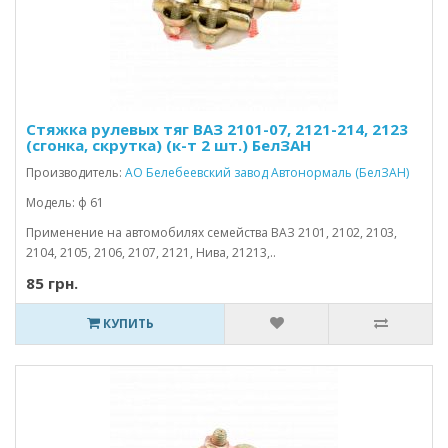
Стяжка рулевых тяг ВАЗ 2101-07, 2121-214, 2123
(сгонка, скрутка) (к-т 2 шт.) БелЗАН
Производитель:
АО Белебеевский завод Автонормаль (БелЗАН)
Модель: ф 61
Применение на автомобилях семейства ВАЗ 2101, 2102, 2103,
2104, 2105, 2106, 2107, 2121, Нива, 21213,..
85 грн.
КУПИТЬ