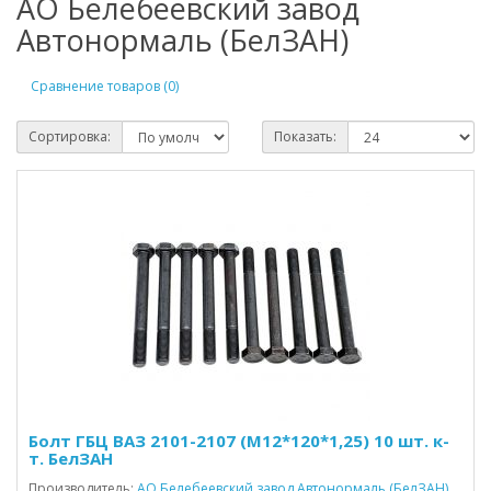
АО Белебеевский завод
Автонормаль (БелЗАН)
Сравнение товаров (0)
Сортировка:
Показать:
Болт ГБЦ ВАЗ 2101-2107 (М12*120*1,25) 10 шт. к-
т. БелЗАН
Производитель:
АО Белебеевский завод Автонормаль (БелЗАН)