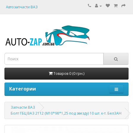
Автозапчасти ВАЗ
Товаров 0 (0 грн.)
Категории
Запчасти ВАЗ
Болт ГБЦ ВАЗ 2112 (М10*98*1,25 под звезду) 10 шт. к-т. БелЗАН