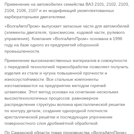
Применение на автомобилях семейства ВАЗ 2101, 2102, 2103,
2104, 2106, 2107 и их модификаций укомплектованных
карбюраторными двигателями.
«ВолгаАвтоПром» выпускает запасные части для автомобилей
(элементы двигателя, трансмиссии, ходовой части, рулевого
управления). Компания «ВолгаАвтоПром» основана в 1996
году на базе одного из предприятий оборонной
промышленности.
Применение высококачественных материалов в совокупности
с передовой технологией термообработки позволяет получить
изделия из стали и чугуна повышенной прочности и
износоустойчивости. Все стальные компоненты
изготавливаются на предприятии методом горячей
штамповки. Этот метод основан на сочетании нескольких
высокотехнологичных процессов: равномерное
распределение структуры волокна кристаллической решетки
по контуру детали, создание однородной плотности
кристаллической решётки и последующее упрочнение
поверхностного слоя дробемётной обработкой.
По Самарской области товар производства «ВолгаАвтоПром»