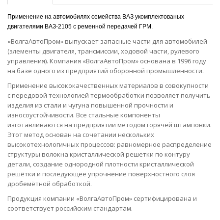
Применение на автомобилях семейства ВАЗ укомплектованых
двигателями ВАЗ-2105 с ременной передачей ГРМ.
«ВолгаАвтоПром» выпускает запасные части для автомобилей
(элементы двигателя, трансмиссии, ходовой части, рулевого
управления). Компания «ВолгаАвтоПром» основана в 1996 году
на базе одного из предприятий оборонной промышленности.
Применение высококачественных материалов в совокупности
с передовой технологией термообработки позволяет получить
изделия из стали и чугуна повышенной прочности и
износоустойчивости. Все стальные компоненты
изготавливаются на предприятии методом горячей штамповки.
Этот метод основан на сочетании нескольких
высокотехнологичных процессов: равномерное распределение
структуры волокна кристаллической решетки по контуру
детали, создание однородной плотности кристаллической
решётки и последующее упрочнение поверхностного слоя
дробемётной обработкой.
Продукция компании «ВолгаАвтоПром» сертифицирована и
соответствует российским стандартам.