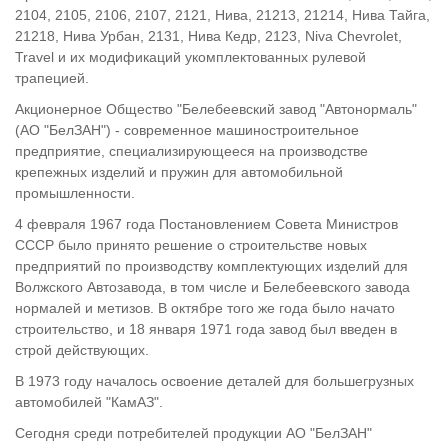
2104, 2105, 2106, 2107, 2121, Нива, 21213, 21214, Нива Тайга,
21218, Нива Урбан, 2131, Нива Кедр, 2123, Niva Chevrolet,
Travel и их модификаций укомплектованных рулевой
трапецией.
Акционерное Общество "Белебеевский завод "Автонормаль"
(АО "БелЗАН") - современное машиностроительное
предприятие, специализирующееся на производстве
крепежных изделий и пружин для автомобильной
промышленности.
4 февраля 1967 года Постановлением Совета Министров
СССР было принято решение о строительстве новых
предприятий по производству комплектующих изделий для
Волжского Автозавода, в том числе и Белебеевского завода
нормалей и метизов. В октябре того же года было начато
строительство, и 18 января 1971 года завод был введен в
строй действующих.
В 1973 году началось освоение деталей для большегрузных
автомобилей "КамАЗ".
Сегодня среди потребителей продукции АО "БелЗАН"