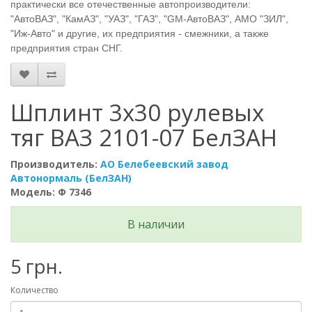
практически все отечественные автопроизводители:
"АвтоВАЗ", "КамАЗ", "УАЗ", "ГАЗ", "GM-АвтоВАЗ", АМО "ЗИЛ",
"Иж-Авто" и другие, их предприятия - смежники, а также
предприятия стран СНГ.
Шплинт 3х30 рулевых
тяг ВАЗ 2101-07 БелЗАН
Производитель:
АО Белебеевский завод
Автонормаль (БелЗАН)
Модель: Ф 7346
В наличии
5 грн.
Количество