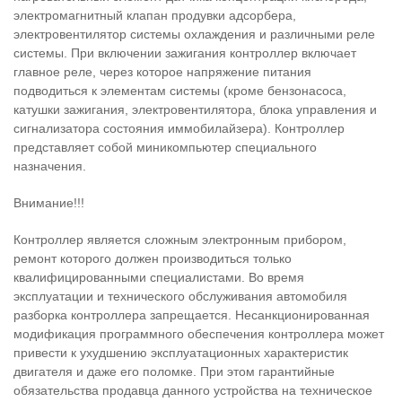
электромагнитный клапан продувки адсорбера,
электровентилятор системы охлаждения и различными реле
системы. При включении зажигания контроллер включает
главное реле, через которое напряжение питания
подводиться к элементам системы (кроме бензонасоса,
катушки зажигания, электровентилятора, блока управления и
сигнализатора состояния иммобилайзера). Контроллер
представляет собой миникомпьютер специального
назначения.
Внимание!!!
Контроллер является сложным электронным прибором,
ремонт которого должен производиться только
квалифицированными специалистами. Во время
эксплуатации и технического обслуживания автомобиля
разборка контроллера запрещается. Несанкционированная
модификация программного обеспечения контроллера может
привести к ухудшению эксплуатационных характеристик
двигателя и даже его поломке. При этом гарантийные
обязательства продавца данного устройства на техническое