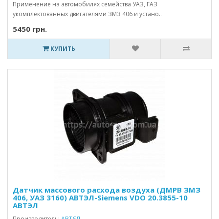
Применение на автомобилях семейства УАЗ, ГАЗ
укомплектованных двигателями ЗМЗ 406 и устано..
5450 грн.
КУПИТЬ
Датчик массового расхода воздуха (ДМРВ ЗМЗ
406, УАЗ 3160) АВТЭЛ-Siemens VDO 20.3855-10
АВТЭЛ
Производитель:
АВТЄЛ