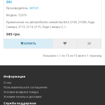
20)
Производитель:
АВТЄЛ
Модель: 72370
Применение на автомобилях семейства ВАЗ-2109, 21099, Лада
Самара, 2113, 2114, 2115, Лада Самара 2, 1..
585 грн.
КУПИТЬ
Показано с 1 по 15 из 15 (всего 1 страниц)
Информация
О нас
Пользовательское соглашение
Условия возврата товара
Условия оплаты и доставки
Служба поддержки