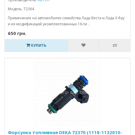
Модель: 72364
Применение на автомобилях семейства Лада Веста и Лада X-Ray
и их модификаций укомплектованных 16-ти ..
650 грн.
КУПИТЬ
Форсунка топливная DEKA 72370 (1118-1132010-