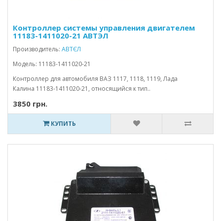
Контроллер системы управления двигателем
11183-1411020-21 АВТЭЛ
Производитель:
АВТЄЛ
Модель: 11183-1411020-21
Контроллер для автомобиля ВАЗ 1117, 1118, 1119, Лада
Калина 11183-1411020-21, относящийся к тип..
3850 грн.
КУПИТЬ