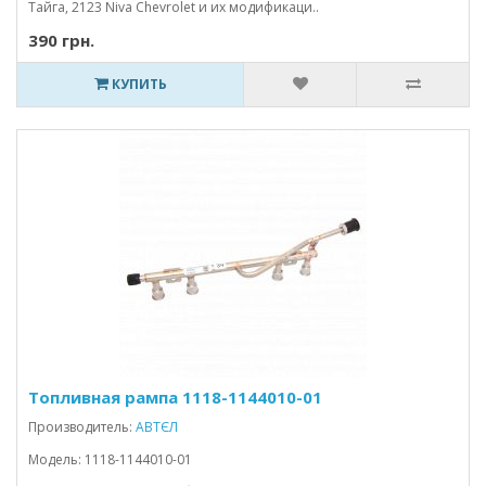
Тайга, 2123 Niva Chevrolet и их модификаци..
390 грн.
КУПИТЬ
Топливная рампа 1118-1144010-01
Производитель:
АВТЄЛ
Модель: 1118-1144010-01