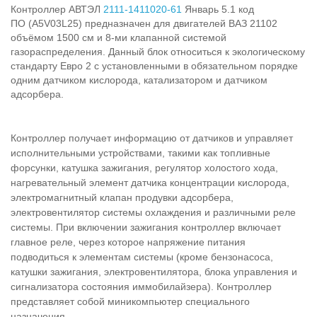
Контроллер АВТЭЛ
2111-1411020-61
Январь 5.1 код
ПО (A5V03L25) предназначен для двигателей ВАЗ 21102
объёмом 1500 см и 8-ми клапанной системой
газораспределения. Данный блок относиться к экологическому
стандарту Евро 2 с установленными в обязательном порядке
одним датчиком кислорода, катализатором и датчиком
адсорбера.
Контроллер получает информацию от датчиков и управляет
исполнительными устройствами, такими как топливные
форсунки, катушка зажигания, регулятор холостого хода,
нагревательный элемент датчика концентрации кислорода,
электромагнитный клапан продувки адсорбера,
электровентилятор системы охлаждения и различными реле
системы. При включении зажигания контроллер включает
главное реле, через которое напряжение питания
подводиться к элементам системы (кроме бензонасоса,
катушки зажигания, электровентилятора, блока управления и
сигнализатора состояния иммобилайзера). Контроллер
представляет собой миникомпьютер специального
назначения
.