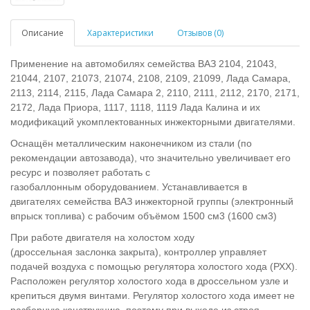
Описание
Характеристики
Отзывов (0)
Применение на автомобилях семейства ВАЗ 2104, 21043,
21044, 2107, 21073, 21074, 2108, 2109, 21099, Лада Самара,
2113, 2114, 2115, Лада Самара 2, 2110, 2111, 2112, 2170, 2171,
2172, Лада Приора, 1117, 1118, 1119 Лада Калина и их
модификаций укомплектованных инжекторными двигателями.
Оснащён металлическим наконечником из стали (по
рекомендации автозавода), что значительно увеличивает его
ресурс и позволяет работать с
газобаллонным оборудованием. Устанавливается в
двигателях семейства ВАЗ инжекторной группы (электронный
впрыск топлива) с рабочим объёмом 1500 см3
(1600 см3
)
При работе двигателя на холостом ходу
(дроссельная заслонка закрыта), контроллер управляет
подачей воздуха с помощью регулятора холостого хода (РХХ).
Расположен регулятор холостого хода в дроссельном узле и
крепиться двумя винтами. Регулятор холостого хода имеет не