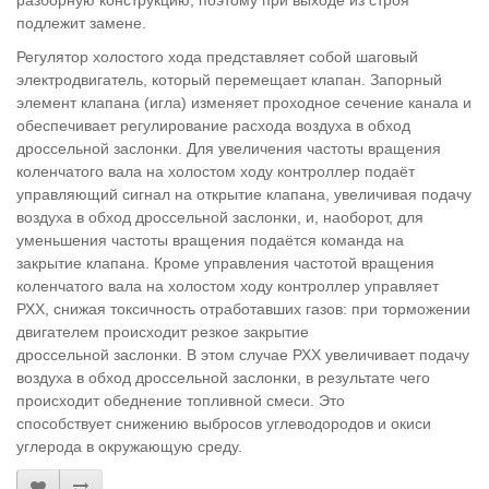
разборную конструкцию, поэтому при выходе из строя
подлежит замене.
Регулятор холостого хода представляет собой шаговый
электродвигатель, который перемещает клапан. Запорный
элемент клапана (игла) изменяет проходное сечение канала и
обеспечивает регулирование расхода воздуха в обход
дроссельной заслонки. Для увеличения частоты вращения
коленчатого вала на холостом ходу контроллер подаёт
управляющий сигнал на открытие клапана, увеличивая подачу
воздуха в обход дроссельной заслонки, и, наоборот, для
уменьшения частоты вращения подаётся команда на
закрытие клапана. Кроме управления частотой вращения
коленчатого вала на холостом ходу контроллер управляет
РХХ, снижая токсичность отработавших газов: при торможении
двигателем происходит резкое закрытие
дроссельной заслонки. В этом случае РХХ увеличивает подачу
воздуха в обход дроссельной заслонки, в результате чего
происходит обеднение топливной смеси. Это
способствует снижению выбросов углеводородов и окиси
углерода в окружающую среду.