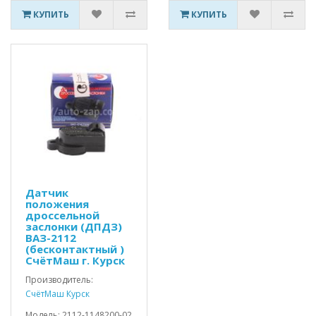
КУПИТЬ
КУПИТЬ
Датчик
положения
дроссельной
заслонки (ДПДЗ)
ВАЗ-2112
(бесконтактный )
СчётМаш г. Курск
Производитель:
СчётМаш Курск
Модель: 2112-1148200-02