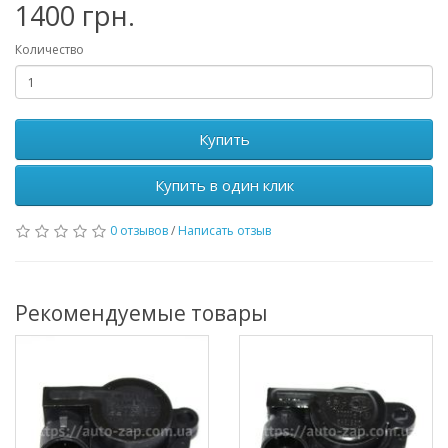
1400 грн.
Количество
Купить
Купить в один клик
0 отзывов
/
Написать отзыв
Рекомендуемые товары