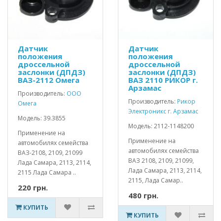
Датчик
Датчик
положения
положения
дроссельной
дроссельной
заслонки (ДПДЗ)
заслонки (ДПДЗ)
ВАЗ-2112 Омега
ВАЗ 2110 РИКОР г.
Арзамас
Производитель:
ООО
Производитель:
Рикор
Омега
Электроникс г. Арзамас
Модель: 39.3855
Модель: 2112-1148200
Применение на
Применение на
автомобилях семейства
автомобилях семейства
ВАЗ-2108, 2109, 21099
ВАЗ 2108, 2109, 21099,
Лада Самара, 2113, 2114,
Лада Самара, 2113, 2114,
2115 Лада Самара ..
2115, Лада Самар..
220 грн.
480 грн.
КУПИТЬ
КУПИТЬ