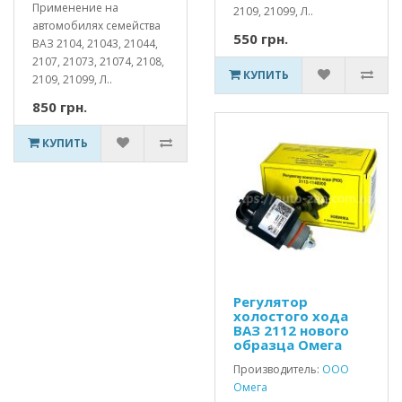
Применение на
2109, 21099, Л..
автомобилях семейства
550 грн.
ВАЗ 2104, 21043, 21044,
2107, 21073, 21074, 2108,
КУПИТЬ
2109, 21099, Л..
850 грн.
КУПИТЬ
Регулятор
холостого хода
ВАЗ 2112 нового
образца Омега
Производитель:
ООО
Омега