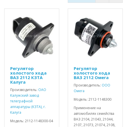
Регулятор
Регулятор
холостого хода
холостого хода
ВАЗ 2112 КЗТА
ВАЗ 2112 Омега
Калуга
Производитель:
ООО
Производитель:
ОАО
Омега
Калужский завод
Модель: 2112-1148300
телеграфной
аппаратуры (КЗТА), г.
Применение на
Калуга
автомобилях семейства
ВАЗ 2104, 21043, 21044,
Модель: 2112-1148300-04
2107, 21073, 21074, 2108,