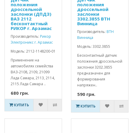
положения
положения
дроссельной
дроссельной
заслонки (ДПДЗ)
заслонки
ВАЗ 2112
3302.3855 ВТН
бесконтактный
Винница
РИКОР г. Арзамас
Производитель:
ВТН
Производитель:
Рикор
Винница
Электроникс г. Арзамас
Модель: 3302.3855
Модель: 2112-1148200-01
Бесконтактный датчик
Применение на
положения дроссельной
автомобилях семейства
заслонки 3202.3855
ВАЗ-2108, 2109, 21099
предназначен для
Лада Самара, 2113, 2114,
формирования
2115 Лада Самара ..
напряжен..
680 грн.
590 грн.
КУПИТЬ
КУПИТЬ