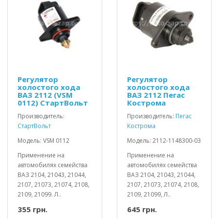
Регулятор
Регулятор
холостого хода
холостого хода
ВАЗ 2112 (VSM
ВАЗ 2112 Пегас
0112) СтартВольт
Кострома
Производитель:
Производитель:
Пегас
СтартВольт
Кострома
Модель: VSM 0112
Модель: 2112-1148300-03
Применение на
Применение на
автомобилях семейства
автомобилях семейства
ВАЗ 2104, 21043, 21044,
ВАЗ 2104, 21043, 21044,
2107, 21073, 21074, 2108,
2107, 21073, 21074, 2108,
2109, 21099. Л..
2109, 21099, Л..
355 грн.
645 грн.