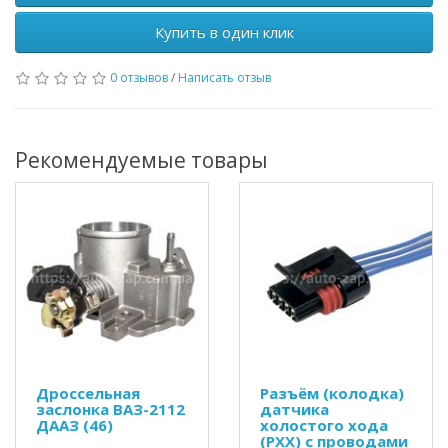
Купить в один клик
0 отзывов
/
Написать отзыв
Рекомендуемые товары
Дроссельная
Разъём (колодка)
заслонка ВАЗ-2112
датчика
ДААЗ (46)
холостого хода
(РХХ) с проводами