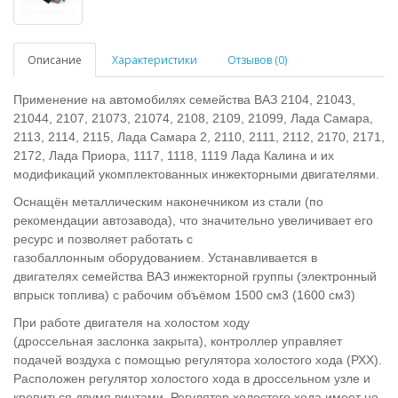
Описание
Характеристики
Отзывов (0)
Применение на автомобилях семейства ВАЗ 2104, 21043,
21044, 2107, 21073, 21074, 2108, 2109, 21099, Лада Самара,
2113, 2114, 2115, Лада Самара 2, 2110, 2111, 2112, 2170, 2171,
2172, Лада Приора, 1117, 1118, 1119 Лада Калина и их
модификаций укомплектованных инжекторными двигателями.
Оснащён металлическим наконечником из стали (по
рекомендации автозавода), что значительно увеличивает его
ресурс и позволяет работать с
газобаллонным оборудованием. Устанавливается в
двигателях семейства ВАЗ инжекторной группы (электронный
впрыск топлива) с рабочим объёмом 1500 см3
(1600 см3
)
При работе двигателя на холостом ходу
(дроссельная заслонка закрыта), контроллер управляет
подачей воздуха с помощью регулятора холостого хода (РХХ).
Расположен регулятор холостого хода в дроссельном узле и
крепиться двумя винтами. Регулятор холостого хода имеет не