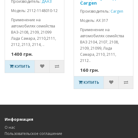
Производитель:
ДААЗ
Cargen
Модель: 2112-1148010-12
Производитель:
Cargen
Применение на
Модель: АХ 317
автомобилях семейства
Применение на
ВАЗ-2108, 2109, 21099
автомобилях семейства
Лада Самара, 2110,2111,
ВАЗ 2104, 2107, 2108,
2112, 2113, 2114, ..
2109, 21099, Лада
1400 грн.
Самара, 2110, 2111,
2112..
КУПИТЬ
160 грн.
КУПИТЬ
Информация
О нас
Пользовательское соглашение