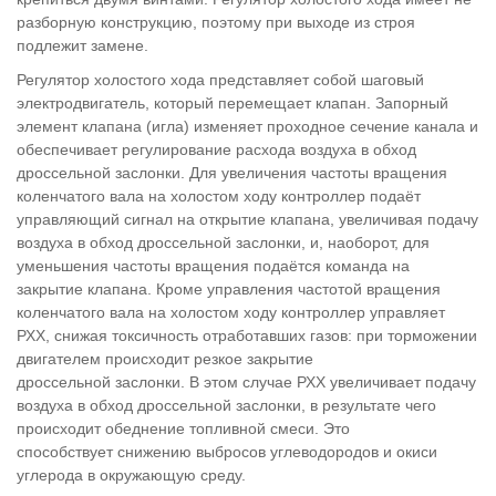
разборную конструкцию, поэтому при выходе из строя
подлежит замене.
Регулятор холостого хода представляет собой шаговый
электродвигатель, который перемещает клапан. Запорный
элемент клапана (игла) изменяет проходное сечение канала и
обеспечивает регулирование расхода воздуха в обход
дроссельной заслонки. Для увеличения частоты вращения
коленчатого вала на холостом ходу контроллер подаёт
управляющий сигнал на открытие клапана, увеличивая подачу
воздуха в обход дроссельной заслонки, и, наоборот, для
уменьшения частоты вращения подаётся команда на
закрытие клапана. Кроме управления частотой вращения
коленчатого вала на холостом ходу контроллер управляет
РХХ, снижая токсичность отработавших газов: при торможении
двигателем происходит резкое закрытие
дроссельной заслонки. В этом случае РХХ увеличивает подачу
воздуха в обход дроссельной заслонки, в результате чего
происходит обеднение топливной смеси. Это
способствует снижению выбросов углеводородов и окиси
углерода в окружающую среду.