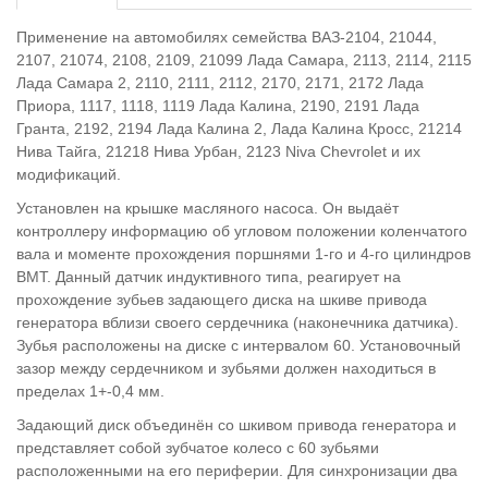
Применение на автомобилях семейства ВАЗ-2104, 21044,
2107, 21074, 2108, 2109, 21099 Лада Самара, 2113, 2114, 2115
Лада Самара 2, 2110, 2111, 2112, 2170, 2171, 2172 Лада
Приора, 1117, 1118, 1119 Лада Калина, 2190, 2191 Лада
Гранта, 2192, 2194 Лада Калина 2, Лада Калина Кросс, 21214
Нива Тайга, 21218 Нива Урбан, 2123 Niva Chevrolet и их
модификаций.
Установлен на крышке масляного насоса. Он выдаёт
контроллеру информацию об угловом положении коленчатого
вала и моменте прохождения поршнями 1-го и 4-го цилиндров
ВМТ. Данный датчик индуктивного типа, реагирует на
прохождение зубьев задающего диска на шкиве привода
генератора вблизи своего сердечника (наконечника датчика).
Зубья расположены на диске с интервалом 60. Установочный
зазор между сердечником и зубьями должен находиться в
пределах 1+-0,4 мм.
Задающий диск объединён со шкивом привода генератора и
представляет собой зубчатое колесо с 60 зубьями
расположенными на его периферии. Для синхронизации два