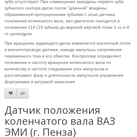
зуба отсутствуют. При совмещении середины первого зуба
зубчатого сектора диска после "длинной" впадины,
образованной пропущенными зубьями с осью датчика
положения коленчатого вала, вал двигателя находится в
положении 114 (19 зубьев) до верхней мёртвой точки 1-го и 4-
го цилиндров.
При вращении задающего диска изменяется магнитный поток
в магнитопроводе датчика, наводя импульсы напряжения
переменного тока в его обмотке. Контроллер определяет
положение и частоту вращения коленчатого вала по
количеству и частоте следования этих импульсов и
рассчитывает фазу и длительность импульсов управления
форсунками и катушкой зажигания.
Датчик положения
коленчатого вала ВАЗ
ЭМИ (г. Пенза)